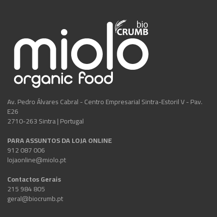
Av. Pedro Álvares Cabral - Centro Empresarial Sintra-Estoril V - Pav.
E26
2710-263 Sintra | Portugal
PARA ASSUNTOS DA LOJA ONLINE
912 087 006
lojaonline@miolo.pt
Contactos Gerais
215 984 805
geral@biocrumb.pt