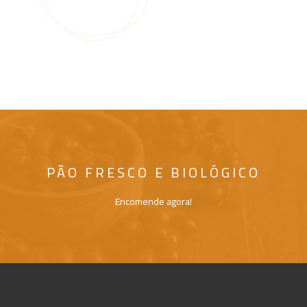
PÃO FRESCO E BIOLÓGICO
Encomende agora!