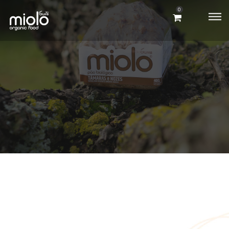
0
MIOLO
QUIOSQUE