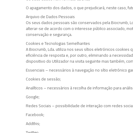
O apagamento dos dados, o que prejudicará, neste caso, fut
Arquivo de Dados Pessoais
Os seus dados pessoais são conservados pela Biocrumb, Lda
alterar-se de acordo com o interesse público associado, mot
conservação e segurança.
Cookies e Tecnologias Semelhantes
A Biocrumb, Lda. utiliza nos seus sítios eletrónicos cooki
eficiência de resposta e, por outro, eliminando a necessid
dispositivo do Utilizador na visita seguinte mas também, co
Essenciais – necessários à navegação no sítio eletrónico ga
Cookies de sessão;
Analíticos – necessários à recolha de informação para anális
Google;
Redes Sociais – possibilidade de interação com redes soci
Facebook;
Addthis;
Twitter;