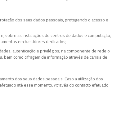
 proteção dos seus dados pessoais, protegendo o acesso e
 e, sobre as instalações de centros de dados e computação,
ipamentos em bastidores dedicados;
ades, autenticação e privilégios; na componente de rede o
ais, bem como cifragem de informação através de canais de
samento dos seus dados pessoais. Caso a utilização dos
 efetuado até esse momento. Através do contacto efetuado