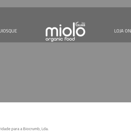
UIOSQUE
LOJA ON
idade para a Biocrumb, Lda.